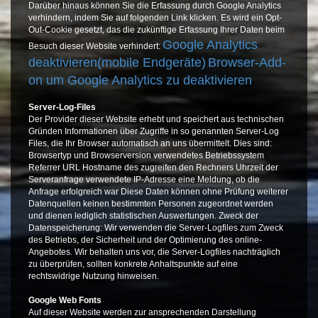
Darüber hinaus können Sie die Erfassung durch Google Analytics
verhindern, indem Sie auf folgenden Link klicken. Es wird ein Opt-
Out-Cookie gesetzt, das die zukünftige Erfassung Ihrer Daten beim
Google Analytics
Besuch dieser Website verhindert:
deaktivieren(mobile Endgeräte)
Browser-Add-
on um Google Analytics zu deaktivieren
Server-Log-Files
Der Provider dieser Website erhebt und speichert aus technischen
Gründen Informationen über Zugriffe in so genannten Server-Log
Files, die Ihr Browser automatisch an uns übermittelt. Dies sind:
Browsertyp und Browserversion verwendetes Betriebssystem
Referrer URL Hostname des zugreifen den Rechners Uhrzeit der
Serveranfrage verwendete IP-Adresse eine Meldung, ob die
Anfrage erfolgreich war Diese Daten können ohne Prüfung weiterer
Datenquellen keinen bestimmten Personen zugeordnet werden
und dienen lediglich statistischen Auswertungen. Zweck der
Datenspeicherung: Wir verwenden die Server-Logfiles zum Zweck
des Betriebs, der Sicherheit und der Optimierung des online-
Angebotes. Wir behalten uns vor, die Server-Logfiles nachträglich
zu überprüfen, sollten konkrete Anhaltspunkte auf eine
rechtswidrige Nutzung hinweisen.
Google Web Fonts
Auf dieser Website werden zur ansprechenden Darstellung