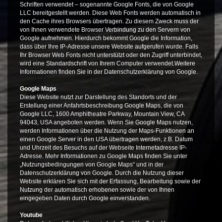
Schriften verwendet – sogenannte Google Fonts, die von Google
LLC bereitgestellt werden. Diese Web Fonts werden automatisch in
den Cache ihres Browsers übertragen. Zu diesem Zweck muss der
von Ihnen verwendete Browser Verbindung zu den Servern von
Google aufnehmen. Hierdurch bekommt Google die Information,
dass über Ihre IP-Adresse unsere Website aufgerufen wurde. Falls
Ihr Browser Web Fonts nicht unterstützt oder den Zugriff unterbindet,
wird eine Standardschrift von Ihrem Computer verwendet.Weitere
Informationen finden Sie in der Datenschutzerklärung von Google.
Google Maps
Diese Website nutzt zur Darstellung des Standorts und der
Erstellung einer Anfahrtsbeschreibung Google Maps, die von
Google LLC, 1600 Amphitheatre Parkway, Mountain View, CA
94043, USA angeboten werden. Wenn Sie Google Maps nutzen,
werden Informationen über die Nutzung der Maps-Funktionen an
einen Google Server in den USA übertragen werden, z.B. Datum
und Uhrzeit des Besuchs auf der Webseite Internetadresse IP-
Adresse. Mehr Informationen zu Google Maps finden Sie unter
„Nutzungsbedingungen von Google Maps“ und in der
Datenschutzerklärung von Google. Durch die Nutzung dieser
Website erklären Sie sich mit der Erfassung, Bearbeitung sowie der
Nutzung der automatisch erhobenen sowie der von Ihnen
eingegeben Daten durch Google einverstanden.
Youtube