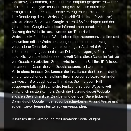
Cookies?, Textdateien, die auf Ihrem Computer gespeichert werden
und die eine Analyse der Benutzung der Website durch Sie
ermöglicht. Die durch den Cookie erzeugten Informationen über
Ihre Benutzung dieser Website (einschließlich Ihrer IP-Adresse)
wird an einen Server von Google in den USA übertragen und dort
gespeichert. Google wird diese Informationen benutzen, um Ihre
Nutzung der Website auszuwerten, um Reports über die
Websiteaktivitäten für die Websitebetreiber zusammenzustellen und
um weitere mit der Websitenutzung und der Internetnutzung
verbundene Dienstleistungen zu erbringen. Auch wird Google diese
Informationen gegebenenfalls an Dritte übertragen, sofern dies
gesetzlich vorgeschrieben oder soweit Dritte diese Daten im Auftrag
von Google verarbeiten. Google wird in keinem Fall Ihre IP-Adresse
mit anderen Daten, die von Google gespeichert werden, in
Verbindung bringen. Sie können die Installation der Cookies durch
eine entsprechende Einstellung Ihrer Browser Software verhindern;
wir weisen Sie jedoch darauf hin, dass Sie in diesem Fall
gegebenenfalls nicht sämtliche Funktionen dieser Website voll
umfänglich nutzen können. Durch die Nutzung dieser Website
erklären Sie sich mit der Bearbeitung der über Sie erhobenen
Daten durch Google in der zuvor beschriebenen Art und Weise und
zu dem zuvor benannten Zweck einverstanden.
Datenschutz in Verbindung mit Facebook Social PlugIns